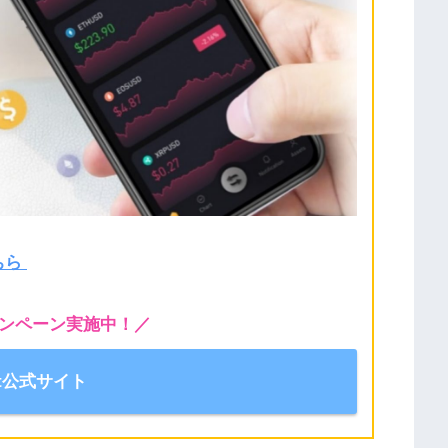
ちら
ンペーン実施中！／
it公式サイト