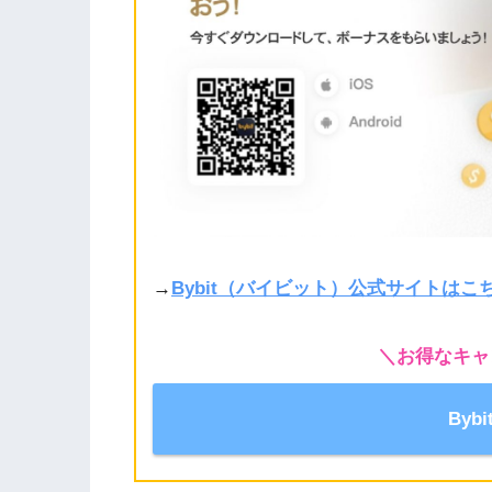
→
Bybit（バイビット）公式サイトはこ
＼お得なキャ
Byb