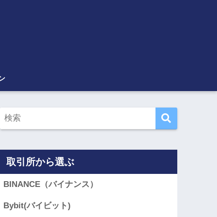
ン
取引所から選ぶ
BINANCE（バイナンス）
Bybit(バイビット)