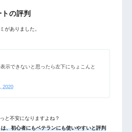
ートの評判
コミがありました。
しか表示できないと思ったら左下にちょこんと
, 2020
ちょっと不安になりますよね？
ャートは、初心者にもベテランにも使いやすいと評判