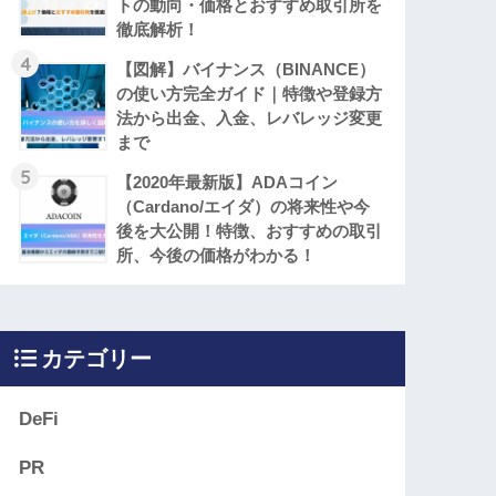
トの動向・価格とおすすめ取引所を
徹底解析！
4
【図解】バイナンス（BINANCE）
の使い方完全ガイド｜特徴や登録方
法から出金、入金、レバレッジ変更
まで
5
【2020年最新版】ADAコイン
（Cardano/エイダ）の将来性や今
後を大公開！特徴、おすすめの取引
所、今後の価格がわかる！
カテゴリー
DeFi
PR