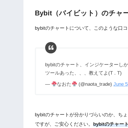
Bybit（バイビット）のチャ
bybitのチャートについて、このような口
bybitのチャート、インジケーター
ツールあった、、、教えてよ(T . T)
—
なおた
(@naota_trade)
June 5
bybitのチャートが分かりづらいのか、
ですが、ご安心ください。
bybitのチ