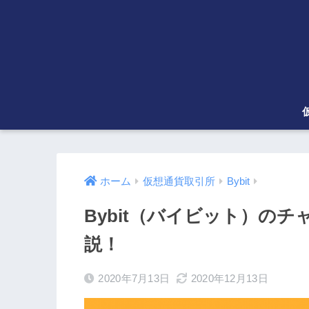
ホーム
仮想通貨取引所
Bybit
Bybit（バイビット）の
説！
2020年7月13日
2020年12月13日