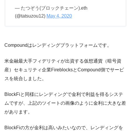
— たつぞう(ブロックチェーン).eth
(@tatsuzou12)
May 4, 2020
Compoundはレンディングプラットフォームです。
米金融最大手フィデリティが出資する仮想通貨（暗号資
産）セキュリティ企業FireblocksとCompound側でサービ
スを統合しました。
BlockFiと同様にレンディングで金利で利益を得るシステ
ムですが、上記のツイートの画像のように金利に大きな差
があります。
BlockFiの方が金利は高いみたいなので、レンディングを