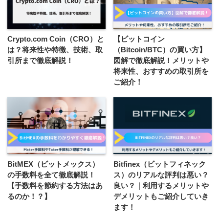
Crypto.com Coin（CRO）と
【ビットコイン
は？将来性や特徴、技術、取
（Bitcoin/BTC）の買い方】
引所まで徹底解説！
図解で徹底解説！メリットや
将来性、おすすめの取引所を
ご紹介！
BitMEX（ビットメックス）
Bitfinex（ビットフィネック
の手数料を全て徹底解説！
ス）のリアルな評判は悪い？
【手数料を節約する方法はあ
良い？｜利用するメリットや
るのか！？】
デメリットもご紹介していき
ます！