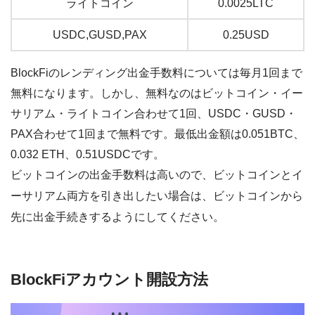
ライトコイン
0.0025LTC
USDC,GUSD,PAX
0.25USD
BlockFiのレンディング出金手数料については
毎月1回まで
無料になります
。しかし、無料なのはビットコイン・イー
サリアム・ライトコイン
合わせて1回
、
USDC・GUSD・
PAX合わせて1回
まで無料です。最低出金額は0.051BTC、
0.032 ETH、0.51USDCです。
ビットコインの出金手数料は高いので、ビットコインとイ
ーサリアム両方を引き出したい場合は、ビットコインから
先に出金手続きするようにしてください。
BlockFiアカウント開設方法