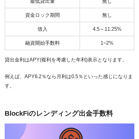
最低貸出量
無し
資金ロック期間
無し
借入
4.5～11.25%
融資開始手数料
1~2%
貸出金利はAPY(複利を考慮した年利)表示となります。
例えば、APY6.2％なら月利は0.5％といった感じになりま
す。
BlockFiのレンディング出金手数料