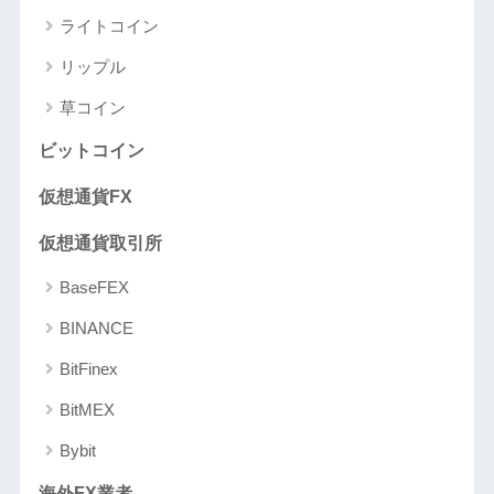
ライトコイン
リップル
草コイン
ビットコイン
仮想通貨FX
仮想通貨取引所
BaseFEX
BINANCE
BitFinex
BitMEX
Bybit
海外FX業者