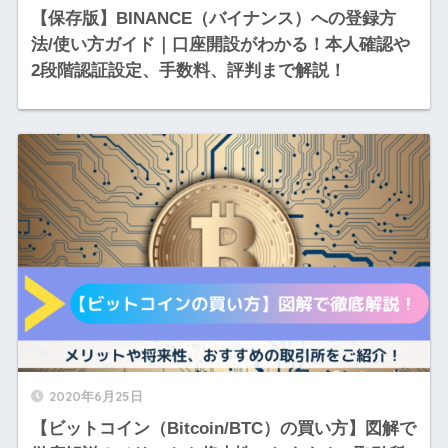
【保存版】BINANCE（バイナンス）への登録方
法/使い方ガイド｜口座開設がわかる！本人確認や
2段階認証設定、手数料、評判まで解説！
2020年6月25日
【ビットコイン（Bitcoin/BTC）の買い方】図解で