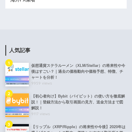
人気記事
1
仮想通貨ステラルーメン（XLM/Stellar）の将来性や今
後はすごい？｜過去の価格動向や価格予想、特徴、チ
ャートを分析！
9959 views
2
【初心者向け】Bybit（バイビット）の使い方を徹底解
説！｜登録方法から取引画面の見方、送金方法まで図
解説！
9117 views
3
【リップル（XRP/Ripple）の将来性や今後】2020年は