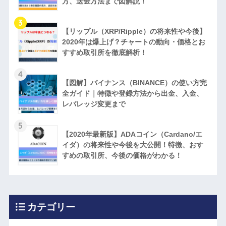
方、送金方法まで図解説！
3
【リップル（XRP/Ripple）の将来性や今後】
2020年は爆上げ？チャートの動向・価格とお
すすめ取引所を徹底解析！
4
【図解】バイナンス（BINANCE）の使い方完
全ガイド｜特徴や登録方法から出金、入金、
レバレッジ変更まで
5
【2020年最新版】ADAコイン（Cardano/エ
イダ）の将来性や今後を大公開！特徴、おす
すめの取引所、今後の価格がわかる！
カテゴリー