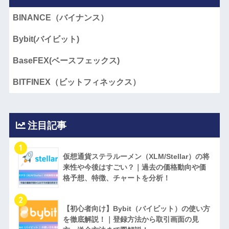
BINANCE（バイナンス）
Bybit(バイビット)
BaseFEX(ベースフェックス)
BITFINEX（ビットフィネックス）
注目記事
1
仮想通貨ステラルーメン（XLM/Stellar）の将
来性や今後はすごい？｜過去の価格動向や価
格予想、特徴、チャートを分析！
2
【初心者向け】Bybit（バイビット）の使い方
を徹底解説！｜登録方法から取引画面の見