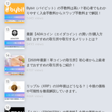
12
Bybit（バイビット）の手数料は高い？初心者でもわか
りやすく入金手数料からスワップ手数料まで解説！
5643 views
13
最新【ADAコイン（エイダコイン）の買い方/購入方
法】おすすめの取引所や取引するメリットとは？
5493 views
14
【2020年最新！草コインの取引所】初心者から上級者
までおすすめの取引所をご紹介！
4707 views
15
リップル（XRP）の10年後はどうなる？｜今後の価格
や可能性を徹底解説していきます。
4664 views
16