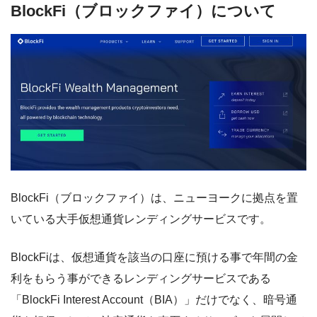
BlockFi（ブロックファイ）について
BlockFi（ブロックファイ）は、ニューヨークに拠点を置
いている大手仮想通貨レンディングサービスです。
BlockFiは、仮想通貨を該当の口座に預ける事で年間の金
利をもらう事ができるレンディングサービスである
「BlockFi Interest Account（BIA）」だけでなく、暗号通