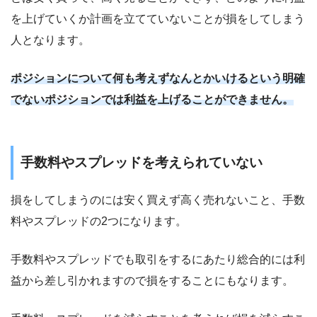
を上げていくか計画を立てていないことが損をしてしまう
人となります。
ポジションについて何も考えずなんとかいけるという明確
でないポジションでは利益を上げることができません。
手数料やスプレッドを考えられていない
損をしてしまうのには安く買えず高く売れないこと、手数
料やスプレッドの2つになります。
手数料やスプレッドでも取引をするにあたり総合的には利
益から差し引かれますので損をすることにもなります。