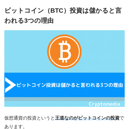
ビットコイン（BTC）投資は儲かると言
われる3つの理由
仮想通貨の投資というと
王道なのがビットコインの投資
で
あります。