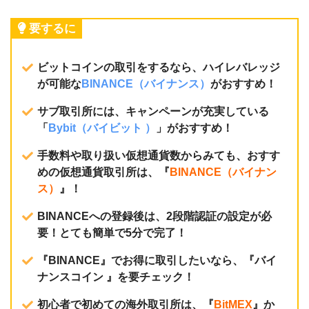
要するに
ビットコインの取引をするなら、ハイレバレッジ
が可能な
BINANCE（バイナンス）
がおすすめ！
サブ取引所には、キャンペーンが充実している
「
Bybit（バイビット ）
」がおすすめ！
手数料や取り扱い仮想通貨数からみても、おすす
めの仮想通貨取引所は、『
BINANCE（バイナン
ス）
』！
BINANCEへの登録後は、2段階認証の設定が必
要！とても簡単で5分で完了！
『BINANCE』でお得に取引したいなら、『バイ
ナンスコイン 』を要チェック！
初心者で初めての海外取引所は、『
BitMEX
』か