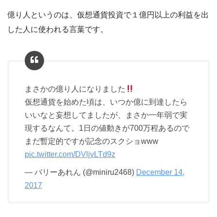
億り人というのは、仮想通貨投資で１億円以上の利益を出
した人に使われる言葉です。
まさかの億り人になりました
仮想通貨を始めた頃は、いつか億に到達したら
いいなと妄想してましたが、まさか一年弱で実
現するなんて。1日の値動きが700万程あるので
まだ暫定的ですが記念のスクショwww
pic.twitter.com/DVljvLTd9z
— バリーあれん (@miniru2468)
December 14,
2017