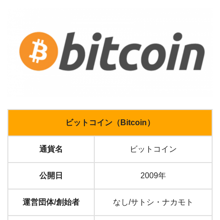
ビットコイン（Bitcoin）
通貨名
ビットコイン
公開日
2009年
運営団体/創始者
なし/サトシ・ナカモト