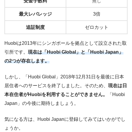
受金手数料
無し
最大レバレッジ
3倍
追証制度
ゼロカット
Huobiは2013年にシンガポールを拠点として設立された取
引所です。
現在は「Huobi Global」と「Huobi Japan」
の2つが存在します。
しかし、「Huobi Global」2018年12月31日を最後に日本
居住者へのサービスを終了しました。そのため、
現在は日
本在住者がHuobiを利用することができません。
「Huobi
Japan」の今後に期待しましょう。
気になる方は、Huobi Japanに登録してみてはいかがでし
ょうか。