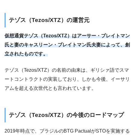
テゾス（Tezos/XTZ）の運営元
仮想通貨テゾス（Tezos/XTZ）はアーサー・ブレイトマン
氏と妻のキャスリーン・ブレイトマン氏夫妻によって、創
立されたものです。
テゾス（Tezos/XTZ）の名前の由来は、ギリシァ語でスマ
ートコントラクトの実装しており、しかも今後、イーサリ
アムを超える次世代とも言われています。
テゾス（Tezos/XTZ）の今後のロードマップ
2019年時点で、ブラジルのBTG PactualがSTOを実施する