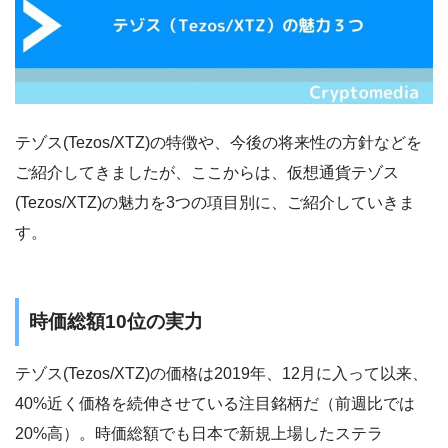
テゾス(Tezos/XTZ)の特徴や、今後の将来性の方針などを
ご紹介してきましたが、ここからは、仮想通貨テゾス
(Tezos/XTZ)の魅力を3つの項目別に、ご紹介していきま
す。
時価総額10位の実力
テゾス(Tezos/XTZ)の価格は2019年、12月に入って以来、
40%近く価格を続伸させている注目銘柄だ（前週比では
20%高）。時価総額でも日本で新規上場したステラ