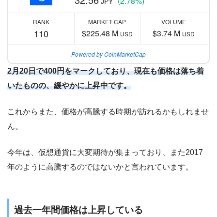
(2.78%)
JPY
RANK
MARKET CAP
VOLUME
110
$225.48 M
$3.74 M
USD
USD
Powered by CoinMarketCap
2月20日で400円をマークしており、現在も価格は落ち着
いたものの、緩やかに上昇中です。
これからまた、価格が高騰する時期が訪れるかもしれませ
ん。
今年は、仮想通貨に大変期待が集まっており、また2017
年のように高騰するのではないかと言われています。
過去一年間価格は上昇している