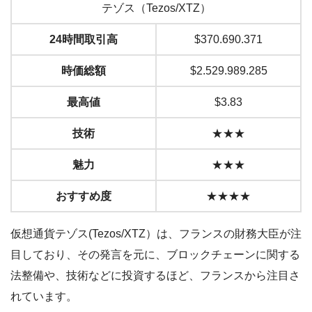
テゾス（Tezos/XTZ）
24時間取引高
$370.690.371
時価総額
$2.529.989.285
最高値
$3.83
技術
★★★
魅力
★★★
おすすめ度
★★★★
仮想通貨テゾス(Tezos/XTZ）は、フランスの財務大臣が注
目しており、その発言を元に、ブロックチェーンに関する
法整備や、技術などに投資するほど、フランスから注目さ
れています。