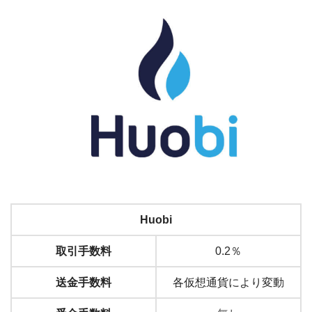
Huobi
取引手数料
0.2％
送金手数料
各仮想通貨により変動