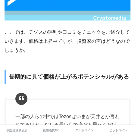
ここでは、テゾスの評判や口コミをチェックをご紹介して
いきます。価格は上昇中ですが、投資家の声はどうなので
しょうか。
長期的に見て価格が上がるポテンシャルがある
一部の人らの中ではTezosはいまが天井とか言わ
れてるけど、むしろ長い目で底だと思うんだけ
仮想通貨取引所
仮想通貨FX
アルトコイン
ビットコイン
どな