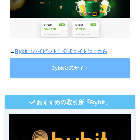
→
Bybit（バイビット）公式サイトはこちら
Bybit公式サイト
おすすめの取引所『Bybit』