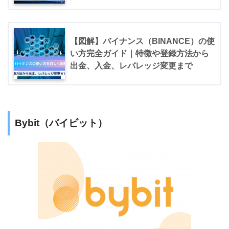
【図解】バイナンス（BINANCE）の使
い方完全ガイド｜特徴や登録方法から
出金、入金、レバレッジ変更まで
Bybit（バイビット）