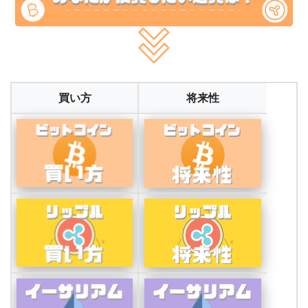
買い方
将来性