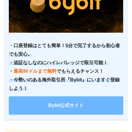
・口座登録はとても簡単！
5分で完了するから初心者
でも安心。
・追証なしなのにハイレバレッジで取引可能！
・
最高90ドルまで無料
でもらえるチャンス！
・今勢いのある海外取引所『Bybit』にいますぐ登録
しよう！
Bybit公式サイト