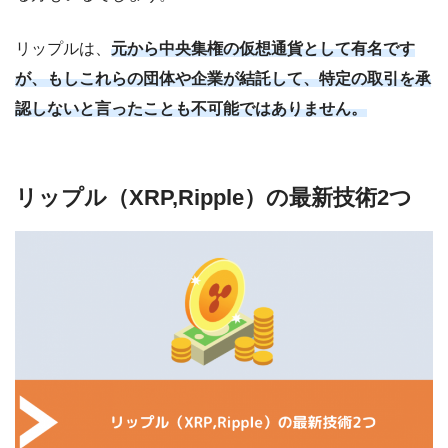
リップルは、
元から中央集権の仮想通貨として有名です
が、もしこれらの団体や企業が結託して、特定の取引を承
認しないと言ったことも不可能ではありません。
リップル（XRP,Ripple）の最新技術2つ