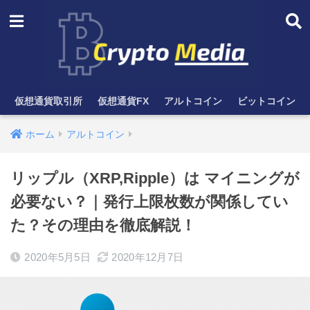
仮想通貨取引所
仮想通貨FX
アルトコイン
ビットコイン
ホーム
アルトコイン
リップル（XRP,Ripple）は マイニングが
必要ない？｜発行上限枚数が関係してい
た？その理由を徹底解説！
2020年5月5日
2020年12月7日